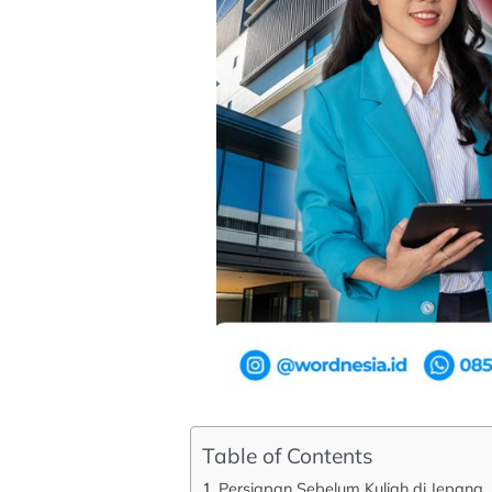
Table of Contents
Persiapan Sebelum Kuliah di Jepang