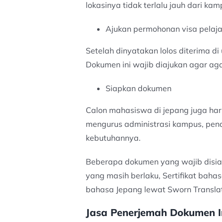
lokasinya tidak terlalu jauh dari kam
Ajukan permohonan visa pelaja
Setelah dinyatakan lolos diterima di
Dokumen ini wajib diajukan agar ag
Siapkan dokumen
Calon mahasiswa di jepang juga har
mengurus administrasi kampus, pen
kebutuhannya.
Beberapa dokumen yang wajib disiapk
yang masih berlaku, Sertifikat baha
bahasa Jepang lewat Sworn Translat
Jasa Penerjemah Dokumen I