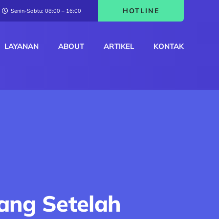
HOTLINE
Senin-Sabtu: 08:00 – 16:00
LAYANAN
ABOUT
ARTIKEL
KONTAK
pang Setelah