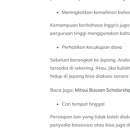
Meningkatkan kemahiran bahas
Kemampuan berbahasa Inggris juga ta
perguruan tinggi menggunakan baha
Perhatikan kecukupan dana
Sebelum berangkat ke Jepang, Anda 
tersedia di rekening. Atau, jika ku
hidup di Jepang bisa diakses secara 
Baca Juga:
Mitsui Bussan Scholarsh
Cari tempat tinggal
Persiapan lain yang tidak boleh dia
penyedia beasiswa atau bisa juga di