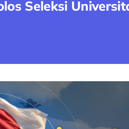
olos Seleksi Universit
Agustus 10, 2025