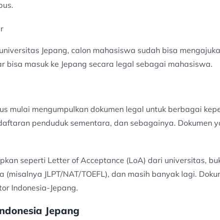
pus.
r
 universitas Jepang, calon mahasiswa sudah bisa mengajukan 
ar bisa masuk ke Jepang secara legal sebagai mahasiswa.
us mulai mengumpulkan dokumen legal untuk berbagai keper
daftaran penduduk sementara, dan sebagainya. Dokumen y
an seperti Letter of Acceptance (LoA) dari universitas, bu
sa (misalnya JLPT/NAT/TOEFL), dan masih banyak lagi. Doku
or Indonesia-Jepang.
ndonesia Jepang