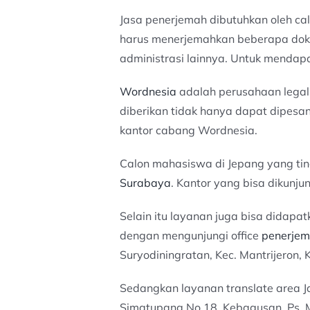
Jasa penerjemah dibutuhkan oleh ca
harus menerjemahkan beberapa doku
administrasi lainnya. Untuk mendap
Wordnesia
adalah perusahaan lega
diberikan tidak hanya dapat dipesa
kantor cabang Wordnesia.
Calon mahasiswa di Jepang yang tin
Surabaya
. Kantor yang bisa dikunju
Selain itu layanan juga bisa didap
dengan mengunjungi office
penerjem
Suryodiningratan, Kec. Mantrijeron,
Sedangkan layanan translate area J
Simatupang No.18, Kebagusan, Ps. M