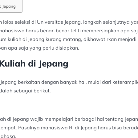
a Jepang
lolos seleksi di Universitas Jepang, langkah selanjutnya y
 mahasiswa harus benar-benar teliti mempersiapkan apa saj
um kuliah di Jepang kurang matang, dikhawatirkan menjadi ke
n apa saja yang perlu disiapkan.
Kuliah di Jepang
 Jepang berkaitan dengan banyak hal, mulai dari keteramp
dalah sebagai berikut.
h di Jepang wajib mempelajari berbagai hal tentang Jepang
tempat. Pasalnya mahasiswa RI di Jepang harus bisa berad
bahasa.