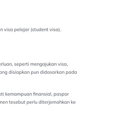
visa pelajar (student visa).
luan, seperti mengajukan visa,
ang disiapkan pun didasarkan pada
kti kemampuan finansial, paspor
men tesebut perlu diterjemahkan ke