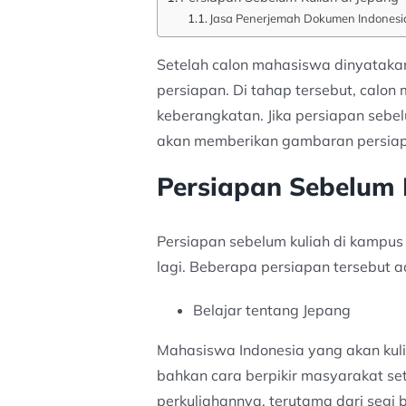
Jasa Penerjemah Dokumen Indonesi
Setelah calon mahasiswa dinyatakan 
persiapan. Di tahap tersebut, calon
keberangkatan. Jika persiapan sebel
akan memberikan gambaran persiapa
Persiapan Sebelum 
Persiapan sebelum kuliah di kampus
lagi. Beberapa persiapan tersebut a
Belajar tentang Jepang
Mahasiswa Indonesia yang akan kulia
bahkan cara berpikir masyarakat se
perkuliahannya, terutama dari segi 