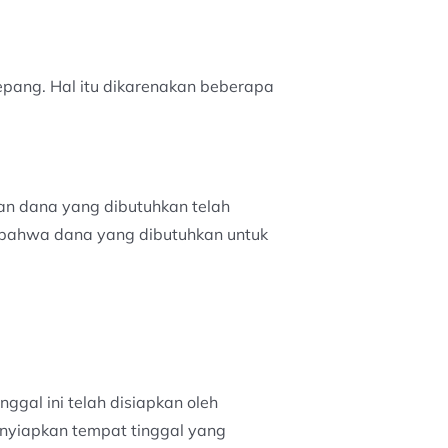
Jepang. Hal itu dikarenakan beberapa
an dana yang dibutuhkan telah
an bahwa dana yang dibutuhkan untuk
ggal ini telah disiapkan oleh
enyiapkan tempat tinggal yang