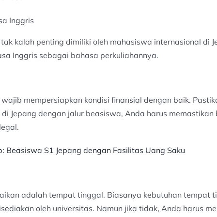
a Inggris
k kalah penting dimiliki oleh mahasiswa internasional di 
sa Inggris sebagai bahasa perkuliahannya.
wajib mempersiapkan kondisi finansial dengan baik. Pastik
liah di Jepang dengan jalur beasiswa, Anda harus memastik
legal.
ip: Beasiswa S1 Jepang dengan Fasilitas Uang Saku
baikan adalah tempat tinggal. Biasanya kebutuhan tempat tin
sediakan oleh universitas. Namun jika tidak, Anda harus m