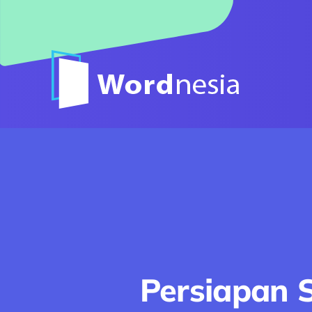
Skip
to
content
Persiapan S