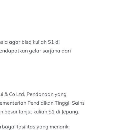
ia agar bisa kuliah S1 di
endapatkan gelar sarjana dari
ui & Co Ltd. Pendanaan yang
menterian Pendidikan Tinggi, Sains
besar lanjut kuliah S1 di Jepang.
bagai fasilitas yang menarik.