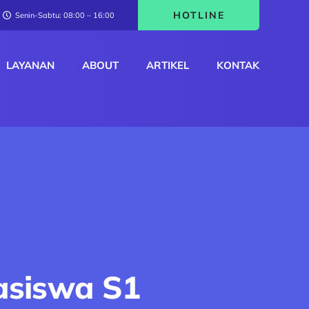
HOTLINE
Senin-Sabtu: 08:00 – 16:00
LAYANAN
ABOUT
ARTIKEL
KONTAK
easiswa S1