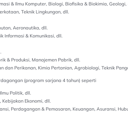
masi & Ilmu Komputer, Biologi, Biofisika & Biokimia, Geologi, d
Perkotaan, Teknik Lingkungan, dll.
tan, Aeronautika, dll.
ik Informasi & Komunikasi, dll.
.
rik & Produksi, Manajemen Pabrik, dll.
n dan Perikanan, Kimia Pertanian, Agrobiologi, Teknik Panga
Perdagangan (program sarjana 4 tahun) seperti
u Politik, dll.
 Kebijakan Ekonomi, dll.
nsi, Perdagangan & Pemasaran, Keuangan, Asuransi, Hubun