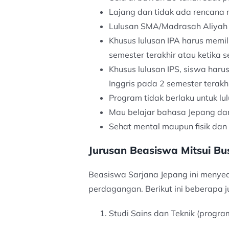
Lajang dan tidak ada rencana
Lulusan SMA/Madrasah Aliyah p
Khusus lulusan IPA harus memili
semester terakhir atau ketika 
Khusus lulusan IPS, siswa haru
Inggris pada 2 semester terakh
Program tidak berlaku untuk l
Mau belajar bahasa Jepang da
Sehat mental maupun fisik dan 
Jurusan Beasiswa Mitsui Bu
Beasiswa Sarjana Jepang ini menyedia
perdagangan. Berikut ini beberapa ju
Studi Sains dan Teknik (progra