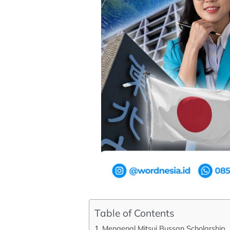
Table of Contents
Mengenal Mitsui Bussan Scholarship