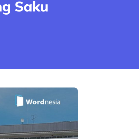
ng Saku