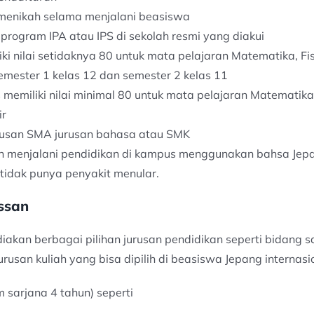
 menikah selama menjalani beasiswa
rogram IPA atau IPS di sekolah resmi yang diakui
ki nilai setidaknya 80 untuk mata pelajaran Matematika, Fis
semester 1 kelas 12 dan semester 2 kelas 11
s memiliki nilai minimal 80 untuk mata pelajaran Matematik
ir
ulusan SMA jurusan bahasa atau SMK
n menjalani pendidikan di kampus menggunakan bahsa Jep
tidak punya penyakit menular.
ssan
kan berbagai pilihan jurusan pendidikan seperti bidang sains
rusan kuliah yang bisa dipilih di beasiswa Jepang internasi
m sarjana 4 tahun) seperti