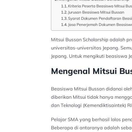
Kriteria Peserta Beasiswa Mitsui Bu
Jurusan Beasiswa Mitsui Bussan
Syarat Dokumen Pendaftaran Beasi
Jasa Penerjemah Dokumen Beasiswa
Mitsui Bussan Scholarship adalah p
universitas-universitas Jepang. Se
Jepang. Untuk mengikuti beasiswa Jep
Mengenal Mitsui Bu
Beasiswa Mitsui Bussan didanai ole
diberikan Mitsui tidak hanya mengg
dan Teknologi (Kemendiktisaintek) R
Pelajar SMA yang berhasil lolos pe
Beberapa di antaranya adalah sebag