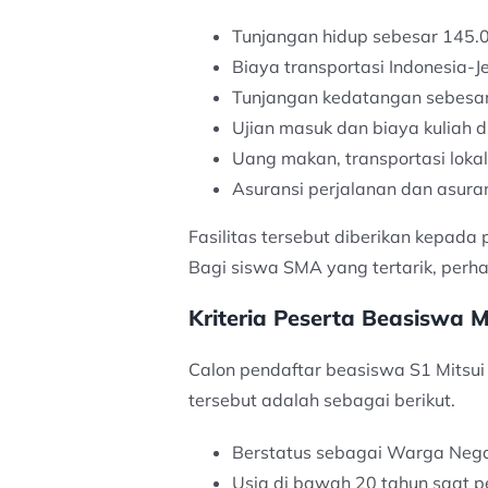
Tunjangan hidup sebesar 145.
Biaya transportasi Indonesia-
Tunjangan kedatangan sebesar
Ujian masuk dan biaya kuliah d
Uang makan, transportasi lokal
Asuransi perjalanan dan asura
Fasilitas tersebut diberikan kepad
Bagi siswa SMA yang tertarik, perha
Kriteria Peserta Beasiswa M
Calon pendaftar beasiswa S1 Mitsui 
tersebut adalah sebagai berikut.
Berstatus sebagai Warga Nega
Usia di bawah 20 tahun saat p