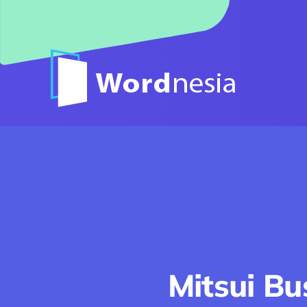
Skip
to
content
Mitsui Bu