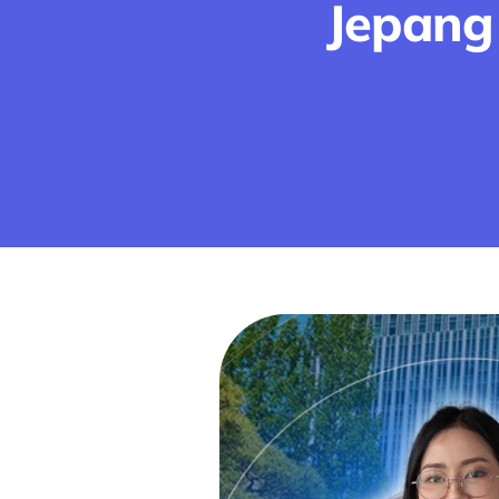
Jepang