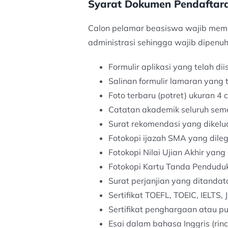
Syarat Dokumen Pendaftara
Calon pelamar beasiswa wajib memp
administrasi sehingga wajib dipenuh
Formulir aplikasi yang telah dii
Salinan formulir lamaran yang t
Foto terbaru (potret) ukuran 4 
Catatan akademik seluruh semes
Surat rekomendasi yang dikelu
Fotokopi ijazah SMA yang dilega
Fotokopi Nilai Ujian Akhir yang 
Fotokopi Kartu Tanda Penduduk 
Surat perjanjian yang ditandat
Sertifikat TOEFL, TOEIC, IELTS,
Sertifikat penghargaan atau puj
Esai dalam bahasa Inggris (ri