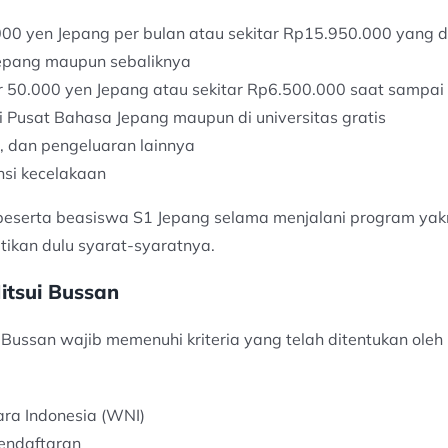
000 yen Jepang per bulan atau sekitar Rp15.950.000 yang 
Jepang maupun sebaliknya
 50.000 yen Jepang atau sekitar Rp6.500.000 saat sampai
i Pusat Bahasa Jepang maupun di universitas gratis
, dan pengeluaran lainnya
nsi kecelakaan
a peserta beasiswa S1 Jepang selama menjalani program yak
tikan dulu syarat-syaratnya.
itsui Bussan
Bussan wajib memenuhi kriteria yang telah ditentukan oleh
ra Indonesia (WNI)
endaftaran