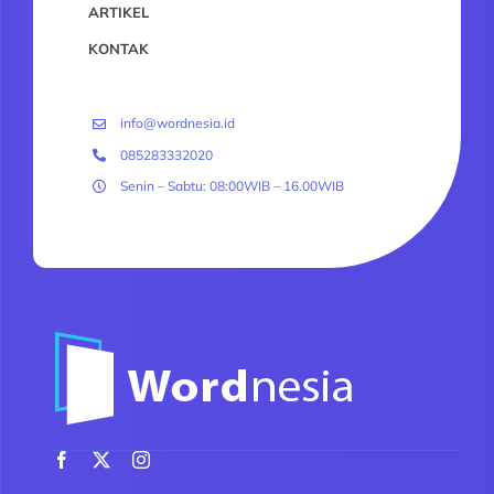
ARTIKEL
KONTAK
info@wordnesia.id
085283332020
Senin – Sabtu: 08:00WIB – 16.00WIB