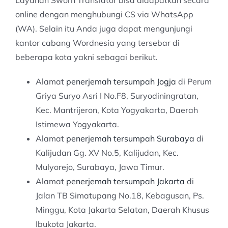
Layanan Sworn Translator bisa didapatkan secara
online dengan menghubungi CS via WhatsApp
(WA). Selain itu Anda juga dapat mengunjungi
kantor cabang Wordnesia yang tersebar di
beberapa kota yakni sebagai berikut.
Alamat
penerjemah tersumpah Jogja
di Perum
Griya Suryo Asri I No.F8, Suryodiningratan,
Kec. Mantrijeron, Kota Yogyakarta, Daerah
Istimewa Yogyakarta.
Alamat
penerjemah tersumpah Surabaya
di
Kalijudan Gg. XV No.5, Kalijudan, Kec.
Mulyorejo, Surabaya, Jawa Timur.
Alamat
penerjemah tersumpah Jakarta
di
Jalan TB Simatupang No.18, Kebagusan, Ps.
Minggu, Kota Jakarta Selatan, Daerah Khusus
Ibukota Jakarta.