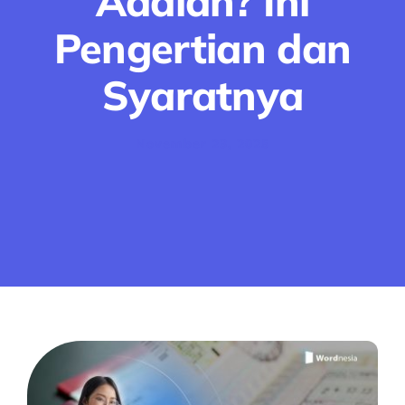
Adalah​? Ini
Pengertian dan
Syaratnya
November 23, 2025