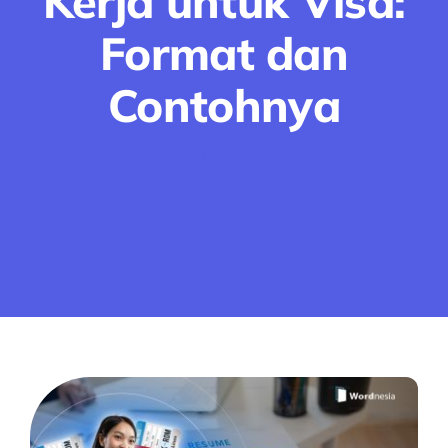
Kerja untuk Visa:
Format dan
Contohnya
Juli 3, 2025