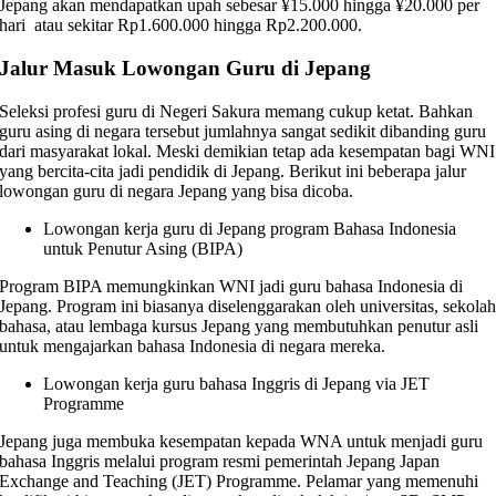
Jepang akan mendapatkan upah sebesar ¥15.000 hingga ¥20.000 per
hari atau sekitar Rp1.600.000 hingga Rp2.200.000.
Jalur Masuk Lowongan Guru di Jepang
Seleksi profesi guru di Negeri Sakura memang cukup ketat. Bahkan
guru asing di negara tersebut jumlahnya sangat sedikit dibanding guru
dari masyarakat lokal. Meski demikian tetap ada kesempatan bagi WNI
yang bercita-cita jadi pendidik di Jepang. Berikut ini beberapa jalur
lowongan guru di negara Jepang yang bisa dicoba.
Lowongan kerja guru di Jepang program Bahasa Indonesia
untuk Penutur Asing (BIPA)
Program BIPA memungkinkan WNI jadi guru bahasa Indonesia di
Jepang. Program ini biasanya diselenggarakan oleh universitas, sekola
bahasa, atau lembaga kursus Jepang yang membutuhkan penutur asli
untuk mengajarkan bahasa Indonesia di negara mereka.
Lowongan kerja guru bahasa Inggris di Jepang via JET
Programme
Jepang juga membuka kesempatan kepada WNA untuk menjadi guru
bahasa Inggris melalui program resmi pemerintah Jepang Japan
Exchange and Teaching (JET) Programme. Pelamar yang memenuhi