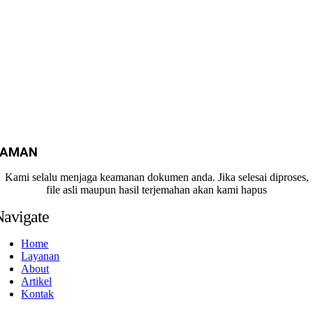
AMAN
Kami selalu menjaga keamanan dokumen anda. Jika selesai diproses,
file asli maupun hasil terjemahan akan kami hapus
Navigate
Home
Layanan
About
Artikel
Kontak