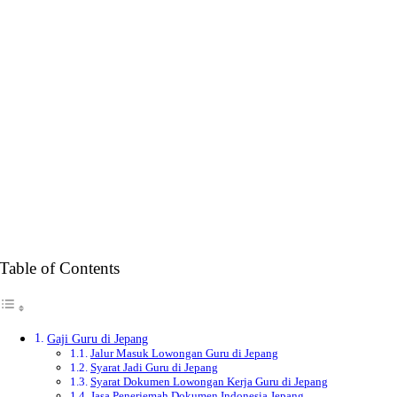
Table of Contents
Gaji Guru di Jepang
Jalur Masuk Lowongan Guru di Jepang
Syarat Jadi Guru di Jepang
Syarat Dokumen Lowongan Kerja Guru di Jepang
Jasa Penerjemah Dokumen Indonesia Jepang