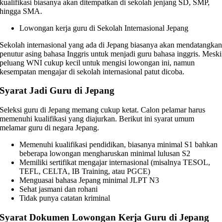
kualifikasi biasanya akan ditempatkan di sekolah jenjang SD, SMP,
hingga SMA.
Lowongan kerja guru di Sekolah Internasional Jepang
Sekolah internasional yang ada di Jepang biasanya akan mendatangka
penutur asing bahasa Inggris untuk menjadi guru bahasa inggris. Meski
peluang WNI cukup kecil untuk mengisi lowongan ini, namun
kesempatan mengajar di sekolah internasional patut dicoba.
Syarat Jadi Guru di Jepang
Seleksi guru di Jepang memang cukup ketat. Calon pelamar harus
memenuhi kualifikasi yang diajurkan. Berikut ini syarat umum
melamar guru di negara Jepang.
Memenuhi kualifikasi pendidikan, biasanya minimal S1 bahkan
beberapa lowongan mengharuskan minimal lulusan S2
Memiliki sertifikat mengajar internasional (misalnya TESOL,
TEFL, CELTA, IB Training, atau PGCE)
Menguasai bahasa Jepang minimal JLPT N3
Sehat jasmani dan rohani
Tidak punya catatan kriminal
Syarat Dokumen Lowongan Kerja Guru di Jepang