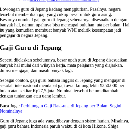
Lowongan guru di Jepang kadang menggiurkan. Pasalnya, negara
tersebut memberikan gaji yang cukup besar untuk guru asing.
Besarnya nominal gaji guru di Jepang sebenarnya disesuaikan dengan
banyak hal, namun upahnya bisa mencapai puluhan juta per bulan. Hal
itu yang kemudian membuat banyak WNI melirik kesempatan jadi
pengajar di negara Jepang.
Gaji Guru di Jepang
Seperti dijelaskan sebelumnya, besar upah guru di Jepang disesuaikan
banyak hal mulai dari wilayah kerja, mata pelajaran yang diajarkan,
durasi mengajar, dan masih banyak lagi.
Sebagai contoh, gaji guru bahasa Inggris di Jepang yang mengajar di
sekolah internasional mendapat gaji awal kurang lebih ¥250.000 per
bulan atau sekitar Rp27,5 juta. Nominal tersebut belum ditambah
dengan tunjangan atau uang lembur.
Baca Juga:
Perhitungan Gaji Rata-rata di Jepang per Bulan, Segini
Nominalnya
Guru di Jepang juga ada yang dibayar dengan sistem harian. Misalnya,
gaji guru bahasa Indonesia paruh waktu di di kota Hikone, Shiga,