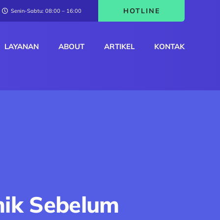
HOTLINE
Senin-Sabtu: 08:00 – 16:00
LAYANAN
ABOUT
ARTIKEL
KONTAK
mik Sebelum