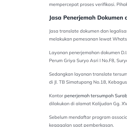
mempercepat proses verifikasi. Piha
Jasa Penerjemah Dokumen d
Jasa translate dokumen dan legalisa
melakukan pemesanan lewat WhatsAp
Layanan penerjemahan dokumen D.I.
Perum Griya Suryo Asri I No.F8, Sur
Sedangkan layanan translate tersu
di Jl. TB Simatupang No.18, Kebagus
Kantor
penerjemah tersumpah Sura
dilakukan di alamat Kalijudan Gg. XV
Sebelum mendaftar program associat
kegagalan saat pemberkasan.