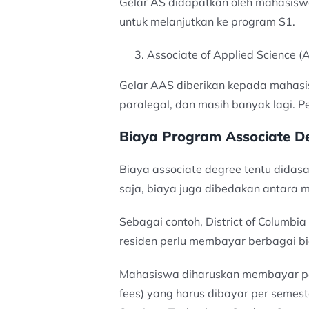
Gelar AS didapatkan oleh mahasiswa
untuk melanjutkan ke program S1.
Associate of Applied Science (
Gelar AAS diberikan kepada mahasis
paralegal, dan masih banyak lagi. Pe
Biaya Program Associate D
Biaya associate degree tentu didasar
saja, biaya juga dibedakan antara ma
Sebagai contoh, District of Columb
residen perlu membayar berbagai bi
Mahasiswa diharuskan membayar per k
fees) yang harus dibayar per semest