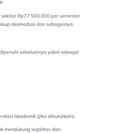
i.
 sekitar Rp77.500.000 per semester
ncakup akomodasi dan sebagainya.
 dipenuhi sebelumnya yakni sebagai
endasi akademik (jika dibutuhkan).
uk mendukung legalitas dan