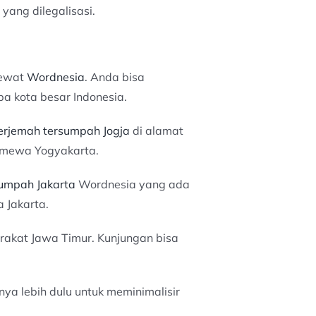
yang dilegalisasi.
lewat
Wordnesia
. Anda bisa
 kota besar Indonesia.
erjemah tersumpah Jogja
di alamat
stimewa Yogyakarta.
umpah Jakarta
Wordnesia yang ada
 Jakarta.
arakat Jawa Timur. Kunjungan bisa
a lebih dulu untuk meminimalisir