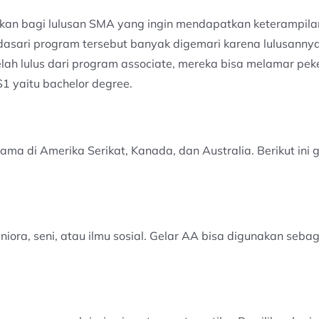
kan bagi lulusan SMA yang ingin mendapatkan keterampilan
dasari program tersebut banyak digemari karena lulusann
telah lulus dari program associate, mereka bisa melamar pek
S1 yaitu bachelor degree.
ama di Amerika Serikat, Kanada, dan Australia. Berikut ini
iora, seni, atau ilmu sosial. Gelar AA bisa digunakan sebag