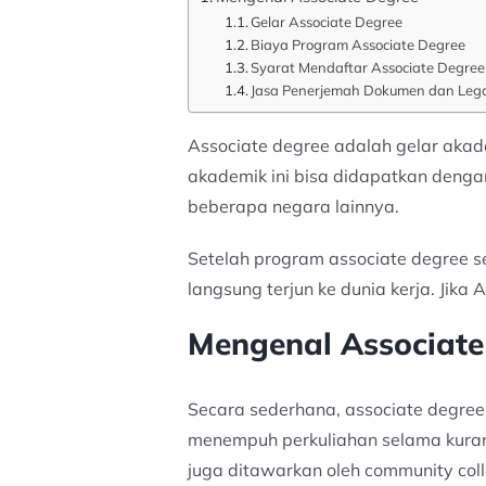
Gelar Associate Degree
Biaya Program Associate Degree
Syarat Mendaftar Associate Degree
Jasa Penerjemah Dokumen dan Lega
Associate degree adalah gelar akad
akademik ini bisa didapatkan dengan
beberapa negara lainnya.
Setelah program associate degree sel
langsung terjun ke dunia kerja. Jik
Mengenal Associate
Secara sederhana, associate degree 
menempuh perkuliahan selama kurang l
juga ditawarkan oleh community colle