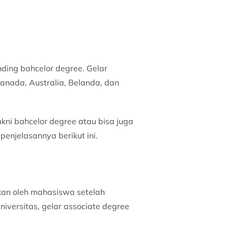
ding bahcelor degree. Gelar
Kanada, Australia, Belanda, dan
akni bahcelor degree atau bisa juga
enjelasannya berikut ini.
tkan oleh mahasiswa setelah
niversitas, gelar associate degree