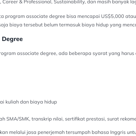
 Career & Professional, Sustainability, dan masih banyak lag
rta program associate degree bisa mencapai US$5,000 atau
tu saja biaya tersebut belum termasuk biaya hidup yang me
e Degree
program associate degree, ada beberapa syarat yang harus
i kuliah dan biaya hidup
 SMA/SMK, transkrip nilai, sertifikat prestasi, surat rekom
an melalui jasa penerjemah tersumpah bahasa Inggris unt