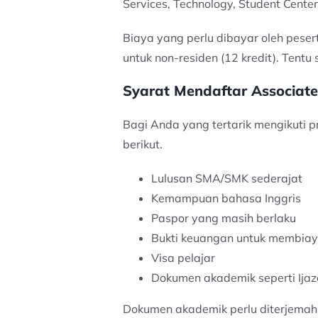
Services, Technology, Student Center,
Biaya yang perlu dibayar oleh pese
untuk non-residen (12 kredit). Ten
Syarat Mendaftar Associat
Bagi Anda yang tertarik mengikuti 
berikut.
Lulusan SMA/SMK sederajat
Kemampuan bahasa Inggris
Paspor yang masih berlaku
Bukti keuangan untuk membiaya
Visa pelajar
Dokumen akademik seperti Ijazah
Dokumen akademik perlu diterjemahk