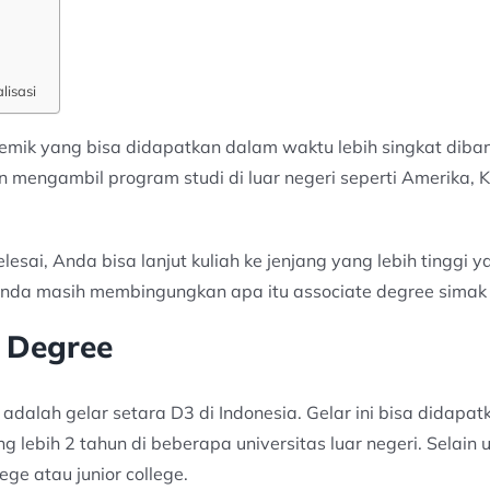
lisasi
emik yang bisa didapatkan dalam waktu lebih singkat diban
 mengambil program studi di luar negeri seperti Amerika, 
esai, Anda bisa lanjut kuliah ke jenjang yang lebih tinggi y
a Anda masih membingungkan apa itu associate degree simak p
 Degree
adalah gelar setara D3 di Indonesia. Gelar ini bisa didapa
ebih 2 tahun di beberapa universitas luar negeri. Selain u
ge atau junior college.