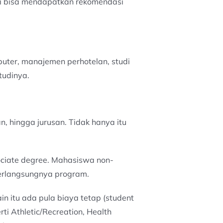
ni bisa mendapatkan rekomendasi
uter, manajemen perhotelan, studi
tudinya.
n, hingga jurusan. Tidak hanya itu
ociate degree. Mahasiswa non-
berlangsungnya program.
n itu ada pula biaya tetap (student
i Athletic/Recreation, Health