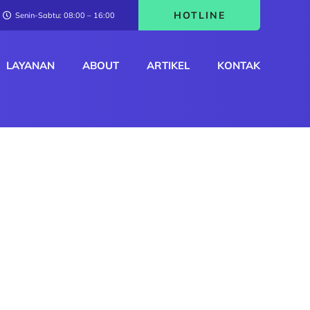
HOTLINE
Senin-Sabtu: 08:00 – 16:00
LAYANAN
ABOUT
ARTIKEL
KONTAK