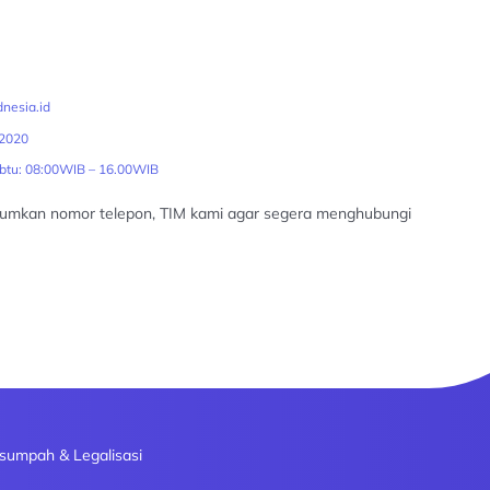
nesia.id
2020
abtu: 08:00WIB – 16.00WIB
tumkan nomor telepon, TIM kami agar segera menghubungi
sumpah & Legalisasi