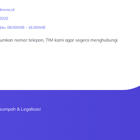
nesia.id
2020
abtu: 08:00WIB – 16.00WIB
tumkan nomor telepon, TIM kami agar segera menghubungi
sumpah & Legalisasi