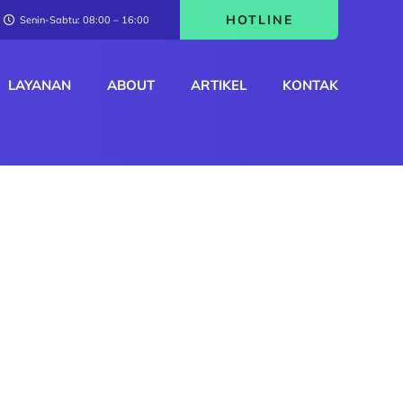
HOTLINE
Senin-Sabtu: 08:00 – 16:00
LAYANAN
ABOUT
ARTIKEL
KONTAK