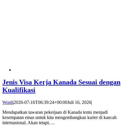
Jenis Visa Kerja Kanada Sesuai dengan
Kualifikasi
Wordi
2026-07-16T06:39:24+00:00
Juli 16, 2026
|
Mendapatkan tawaran pekerjaan di Kanada tentu menjadi
kesempatan emas untuk kita mengembangkan karier di kancah
internasional. Akan tetapi, ...