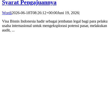
Syarat Pengajuannya
Wordi
2026-06-18T08:26:12+00:00
Juni 19, 2026
|
Visa Bisnis Indonesia hadir sebagai jembatan legal bagi para pelaku
usaha internasional untuk mengeksplorasi potensi pasar, melakukan
audit, ...