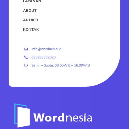
LAYANAN
ABOUT
ARTIKEL
KONTAK
info@wordnesia.id
085283332020
Senin – Sabtu: 08:00WIB – 16.00WIB