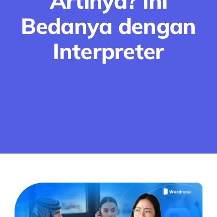
Artinya? Ini
Bedanya dengan
Interpreter
Maret 4, 2026