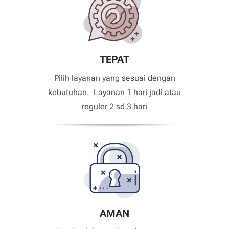
TEPAT
Pilih layanan yang sesuai dengan
kebutuhan. Layanan 1 hari jadi atau
reguler 2 sd 3 hari
AMAN