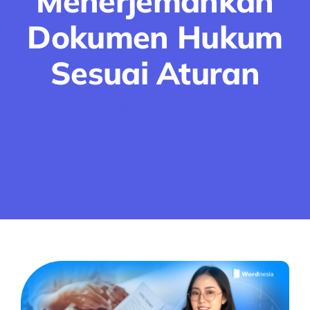
Menerjemahkan
Dokumen Hukum
Sesuai Aturan
Februari 17, 2026