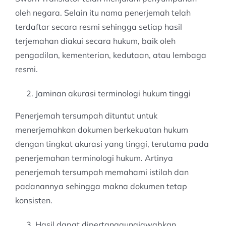
oleh negara. Selain itu nama penerjemah telah
terdaftar secara resmi sehingga setiap hasil
terjemahan diakui secara hukum, baik oleh
pengadilan, kementerian, kedutaan, atau lembaga
resmi.
Jaminan akurasi terminologi hukum tinggi
Penerjemah tersumpah dituntut untuk
menerjemahkan dokumen berkekuatan hukum
dengan tingkat akurasi yang tinggi, terutama pada
penerjemahan terminologi hukum. Artinya
penerjemah tersumpah memahami istilah dan
padanannya sehingga makna dokumen tetap
konsisten.
Hasil dapat dipertanggungjawabkan