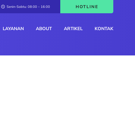
HOTLINE
Senin-Sabtu: 08:00 – 16:00
LAYANAN
ABOUT
ARTIKEL
KONTAK