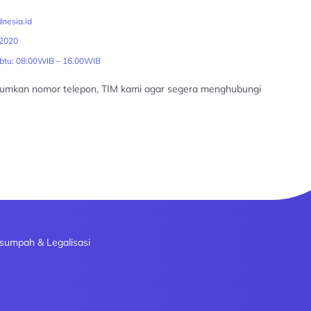
nesia.id
2020
abtu: 08:00WIB – 16.00WIB
tumkan nomor telepon, TIM kami agar segera menghubungi
sumpah & Legalisasi