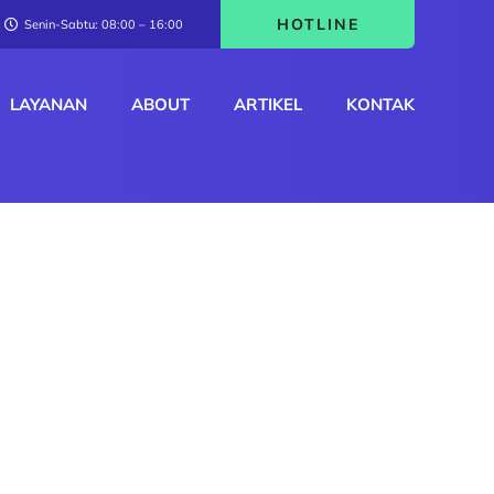
HOTLINE
Senin-Sabtu: 08:00 – 16:00
LAYANAN
ABOUT
ARTIKEL
KONTAK