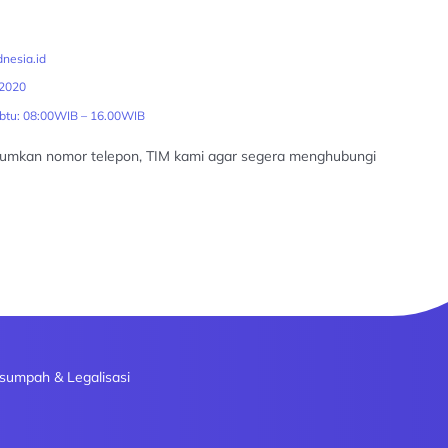
nesia.id
2020
abtu: 08:00WIB – 16.00WIB
tumkan nomor telepon, TIM kami agar segera menghubungi
sumpah & Legalisasi