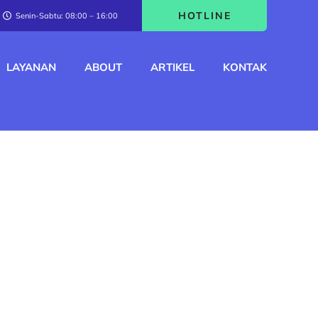
HOTLINE
Senin-Sabtu: 08:00 – 16:00
LAYANAN
ABOUT
ARTIKEL
KONTAK