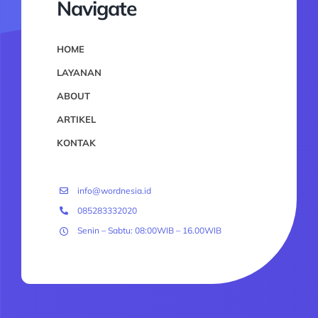
Navigate
HOME
LAYANAN
ABOUT
ARTIKEL
KONTAK
info@wordnesia.id
085283332020
Senin – Sabtu: 08:00WIB – 16.00WIB