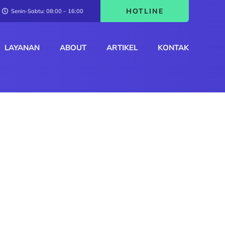
HOTLINE
Senin-Sabtu: 08:00 – 16:00
LAYANAN
ABOUT
ARTIKEL
KONTAK