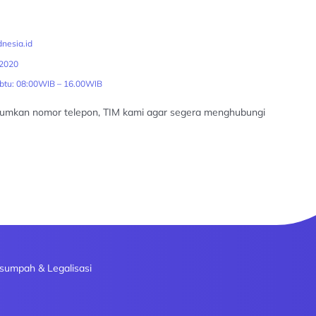
nesia.id
2020
abtu: 08:00WIB – 16.00WIB
tumkan nomor telepon, TIM kami agar segera menghubungi
sumpah & Legalisasi