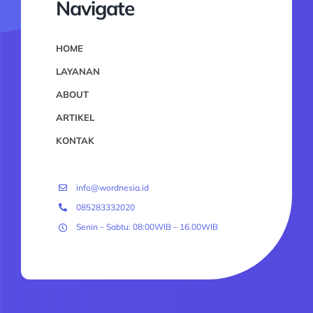
Navigate
HOME
LAYANAN
ABOUT
ARTIKEL
KONTAK
info@wordnesia.id
085283332020
Senin – Sabtu: 08:00WIB – 16.00WIB