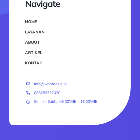
Navigate
HOME
LAYANAN
ABOUT
ARTIKEL
KONTAK
info@wordnesia.id
085283332020
Senin – Sabtu: 08:00WIB – 16.00WIB