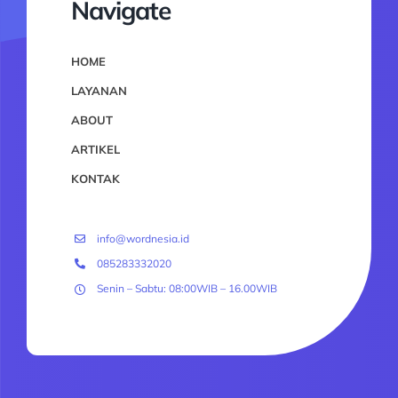
Navigate
HOME
LAYANAN
ABOUT
ARTIKEL
KONTAK
info@wordnesia.id
085283332020
Senin – Sabtu: 08:00WIB – 16.00WIB