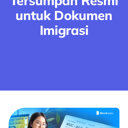
Tersumpah Resmi
untuk Dokumen
Imigrasi
Mei 30, 2026